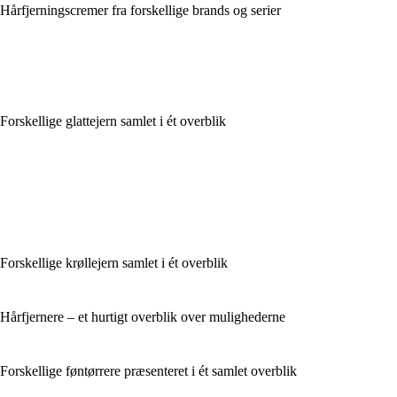
Hårfjerningscremer fra forskellige brands og serier
Forskellige glattejern samlet i ét overblik
Forskellige krøllejern samlet i ét overblik
Hårfjernere – et hurtigt overblik over mulighederne
Forskellige føntørrere præsenteret i ét samlet overblik