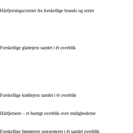
Hårfjerningscremer fra forskellige brands og serier
Forskellige glattejern samlet i ét overblik
Forskellige krøllejern samlet i ét overblik
Hårfjernere – et hurtigt overblik over mulighederne
Forskellige føntørrere præsenteret i ét samlet overblik