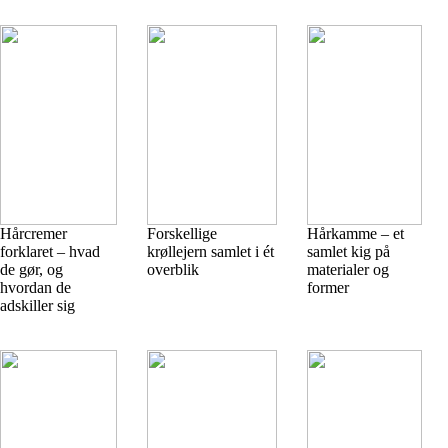
Hårcremer
Forskellige
Hårkamme – et
forklaret – hvad
krøllejern samlet i ét
samlet kig på
de gør, og
overblik
materialer og
hvordan de
former
adskiller sig