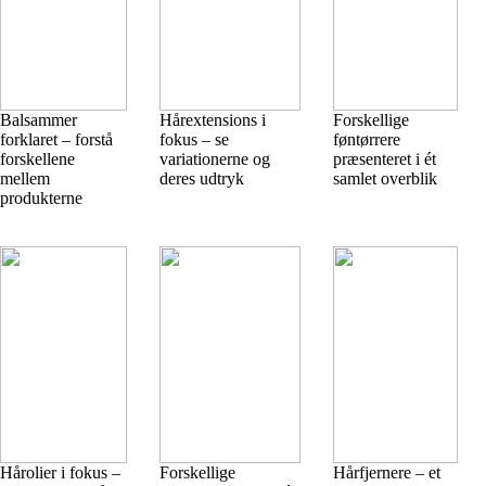
Balsammer
Hårextensions i
Forskellige
forklaret – forstå
fokus – se
føntørrere
forskellene
variationerne og
præsenteret i ét
mellem
deres udtryk
samlet overblik
produkterne
Hårolier i fokus –
Forskellige
Hårfjernere – et